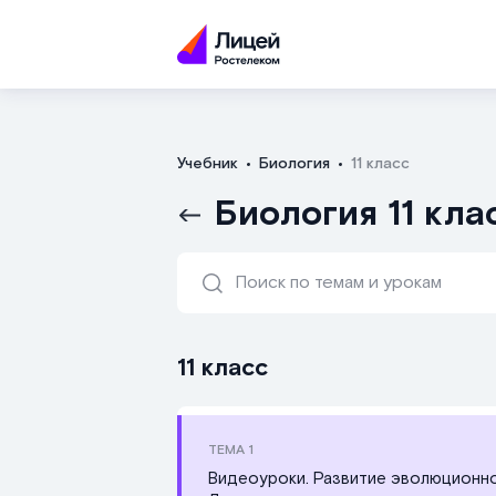
Учебник
Биология
11 класс
Биология 11 кла
11 класс
ТЕМА
1
Видеоуроки. Развитие эволюционно