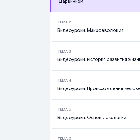
Дарвинизм
ТЕМА
2
Видеоуроки. Макроэволюция
ТЕМА
3
Видеоуроки. История развития жизн
ТЕМА
4
Видеоуроки. Происхождение челов
ТЕМА
5
Видеоуроки. Основы экологии
ТЕМА
6