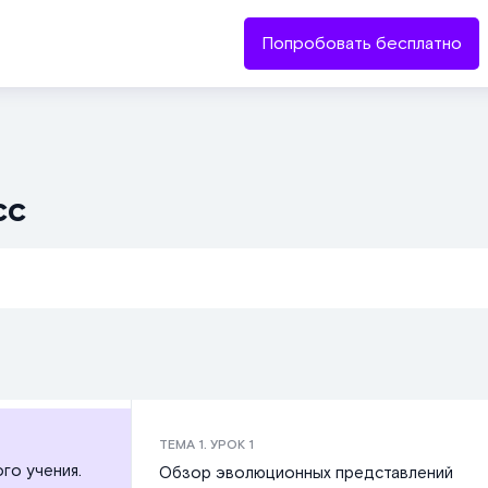
Попробовать бесплатно
сс
ТЕМА
1
. УРОК
1
го учения.
Обзор эволюционных представлений