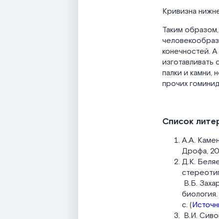
Кривизна нижн
Таким образом,
человекообраз
конечностей. 
изготавливать 
палки и камни,
прочих гоминид
Список лите
А.А. Камен
Дрофа, 20
Д.К. Беля
стереотип
В.Б. Захар
биология.
с. (
Источн
В.И. Сивог