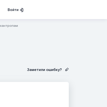
Войти
рхантропам
Заметили ошибку?