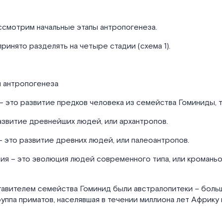
ссмотрим начальные этапы антропогенеза.
ринято разделять на четыре стадии (схема 1).
и антропогенеза
– это развитие предков человека из семейства Гоминиды, т.
азвитие древнейших людей, или архантропов.
– это развитие древних людей, или палеоантропов.
ия – это эволюция людей современного типа, или кроманьо
авителем семейства Гоминид были австралопитеки – боль
уппа приматов, населявшая в течении миллиона лет Африку 