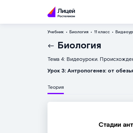
Учебник
Биология
11 класс
Видеоур
Биология
Тема 4: Видеоуроки. Происхожде
Урок 3: Антропогенез: от обезь
Теория
Стадии ан