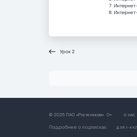
Интернет-
Интернет-п
Урок
2
© 2025 ПАО «Ростелеком». 0+
О НАС
Подробнее о подписках:
ДЛЯ 1-4 