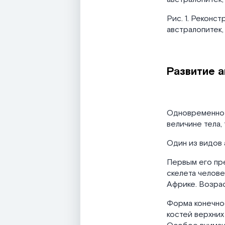
Рис. 1. Реконст
австралопитек,
Развитие 
Одновременно 
величине тела,
Один из видов 
Первым его пре
скелета челове
Африке. Возрас
Форма конечно
костей верхних