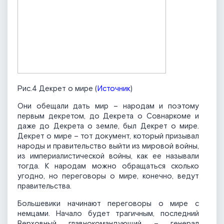
Рис.4 Декрет о мире (
Источник
)
Они обещали дать мир – народам и поэтому
первым декретом, до Декрета о Совнаркоме и
даже до Декрета о земле, был Декрет о мире.
Декрет о мире – тот документ, который призывал
народы и правительство выйти из мировой войны,
из империалистической войны, как ее называли
тогда. К народам можно обращаться сколько
угодно, но переговоры о мире, конечно, ведут
правительства.
Большевики начинают переговоры о мире с
немцами. Начало будет трагичным, последний
Верховный главнокомандующий – генерал