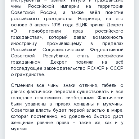
инструменты — звания, титулы и гражданские
чины Российской империи на территории
Советской России, а также ввёл понятие
российского гражданства. Например, на его
основе 5 апреля 1918 года ВЦИК принял Декрет
«О приобретении прав российского
гражданства», который давал возможность
иностранцу, проживающему в пределах
Российской Социалистической Федеративной
Советской Республики, стать российским
гражданином. Декрет повлиял на всё
последующее законодательство РСФСР и СССР
о гражданстве.
Отменили все чины, знаки отличия, табель о
рангах фактически перестал существовать и все
граждане становились свободными. Фактически
были уравнены в правах женщины и мужчины.
Советская власть будет первой властью в мире,
которая постепенно, но довольно быстро даст
женщинам равные права – такие же, как и у
мужчин.