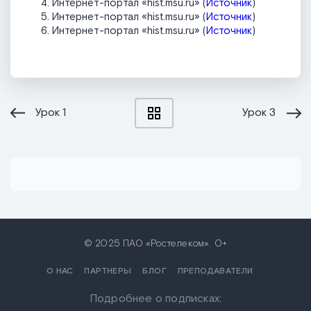
Интернет-портал «hist.msu.ru» (
Источник
)
Интернет-портал «hist.msu.ru» (
Источник
)
Интернет-портал «hist.msu.ru» (
Источник
)
Урок
1
Урок
3
© 2025 ПАО «Ростелеком». 0+
О НАС
ПАРТНЕРЫ
БЛОГ
ПРЕПОДАВАТЕЛИ
Подробнее о подписках: