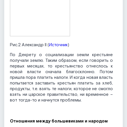
Рис.2 Александр II (
Источник
)
По Декрету о социализации земли крестьяне
получали землю. Таким образом, если говорить о
первых месяцах, то крестьянство отнеслось к
новой власти сначала благосклонно. Потом
пришла пора платить налоги. И когда новая власть
попытается заставить крестьян платить за хлеб,
продукты, т.е. взять те налоги, которое не смогло
взять ни царское правительство, ни временное –
вот тогда-то и начнутся проблемы.
Отношения между большевиками и народом