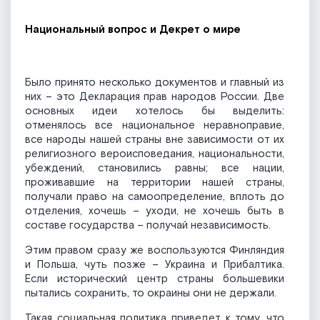
Национальный вопрос и Декрет о мире
Было принято несколько документов и главный из
них – это Декларация прав народов России. Две
основных идеи хотелось бы выделить:
отменялось все национальное неравноправие,
все народы нашей страны вне зависимости от их
религиозного вероисповедания, национальности,
убеждений, становились равны; все нации,
проживавшие на территории нашей страны,
получали право на самоопределение, вплоть до
отделения, хочешь – уходи, не хочешь быть в
составе государства – получай независимость.
Этим правом сразу же воспользуются Финляндия
и Польша, чуть позже – Украина и Прибалтика.
Если исторический центр страны большевики
пытались сохранить, то окраины они не держали.
Такая социальная политика приведет к тому, что