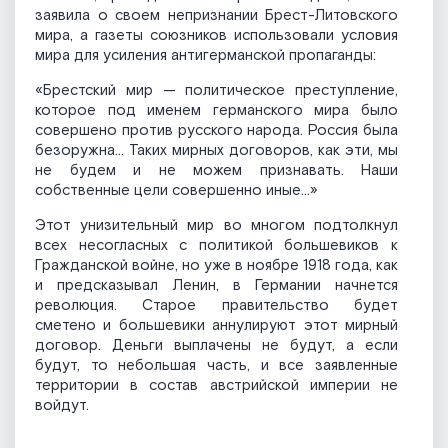
заявила о своем непризнании Брест-Литовского
мира, а газеты союзников использовали условия
мира для усиления антигерманской пропаганды:
«Брестский мир — политическое преступление,
которое под именем германского мира было
совершено против русского народа. Россия была
безоружна… Таких мирных договоров, как эти, мы
не будем и не можем признавать. Наши
собственные цели совершенно иные…»
Этот унизительный мир во многом подтолкнул
всех несогласных с политикой большевиков к
Гражданской войне, но уже в ноябре 1918 года, как
и предсказывал Ленин, в Германии начнется
революция. Старое правительство будет
сметено и большевики аннулируют этот мирный
договор. Деньги выплачены не будут, а если
будут, то небольшая часть, и все заявленные
территории в состав австрийской империи не
войдут.