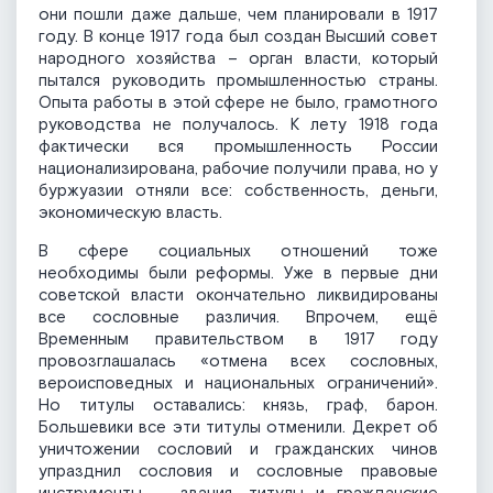
они пошли даже дальше, чем планировали в 1917
году. В конце 1917 года был создан Высший совет
народного хозяйства – орган власти, который
пытался руководить промышленностью страны.
Опыта работы в этой сфере не было, грамотного
руководства не получалось. К лету 1918 года
фактически вся промышленность России
национализирована, рабочие получили права, но у
буржуазии отняли все: собственность, деньги,
экономическую власть.
В сфере социальных отношений тоже
необходимы были реформы. Уже в первые дни
советской власти окончательно ликвидированы
все сословные различия. Впрочем, ещё
Временным правительством в 1917 году
провозглашалась «отмена всех сословных,
вероисповедных и национальных ограничений».
Но титулы оставались: князь, граф, барон.
Большевики все эти титулы отменили. Декрет об
уничтожении сословий и гражданских чинов
упразднил сословия и сословные правовые