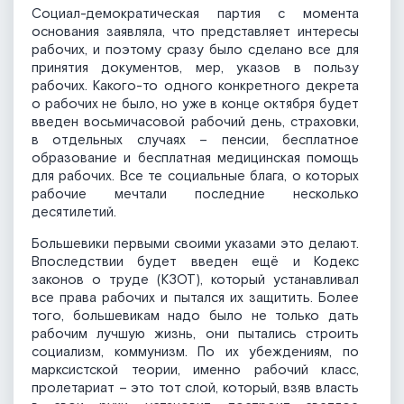
Социал-демократическая партия с момента
основания заявляла, что представляет интересы
рабочих, и поэтому сразу было сделано все для
принятия документов, мер, указов в пользу
рабочих. Какого-то одного конкретного декрета
о рабочих не было, но уже в конце октября будет
введен восьмичасовой рабочий день, страховки,
в отдельных случаях – пенсии, бесплатное
образование и бесплатная медицинская помощь
для рабочих. Все те социальные блага, о которых
рабочие мечтали последние несколько
десятилетий.
Большевики первыми своими указами это делают.
Впоследствии будет введен ещё и Кодекс
законов о труде (КЗОТ), который устанавливал
все права рабочих и пытался их защитить. Более
того, большевикам надо было не только дать
рабочим лучшую жизнь, они пытались строить
социализм, коммунизм. По их убеждениям, по
марксистской теории, именно рабочий класс,
пролетариат – это тот слой, который, взяв власть