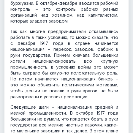
буржуазии. В октябре-декабре вводится рабочий
контроль – это контроль рабочих разных
организаций над хозяином, над капиталистом,
которые владеет заводом.
Так как многие предприниматели отказывались
работать в таких условиях, то можно сказать, что
с декабря 1917 года в стране начинается
национализация – переход заводов, фабрик в
руки государства. Причем сначала большевики
хотели национализировать всю крупную
промышленность, в условиях войны это может
быть сыграло бы какую-то положительную роль.
Но потом начинается национализация банков –
это можно объяснить политическими мотивами,
чтобы деньги не попали в руки врагов, не были
разворованы в условиях революции.
Следующие шаги – национализация средней и
мелкой промышленности. В октябре 1917 года
большевики не думали, что придется брать в руки
государства все мелкие частные лавочки, какие-
то маленькие заводики и так далее. В этом плане