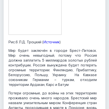
Рис.6 Л.Д. Троцкий (
Источник
)
Мир будет заключён в городе Брест-Литовск.
Мир очень невыгодный, потому что Россия
должна заплатить 5 миллиардов золотых рублей
контрибуции, Россия вынуждена будет потерять
огромные территории: Финляндию, Прибалтику,
Белоруссию, Польшу, Украину. На Кавказе
союзникам Германии – туркам, отходили
территории Ардахан, Карс и Батум
Потери огромные, до войны на этих территориях
проживало очень много народов. Брестский мир
назвали унизительным миром. Конференция стран
Антанты, проходившая в марте в Лондоне, вновь