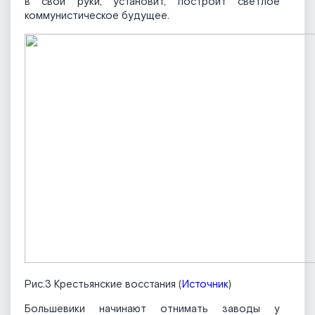
в свои руки, установит, построит светлое
коммунистическое будущее.
Рис.3 Крестьянские восстания (
Источник
)
Большевики начинают отнимать заводы у