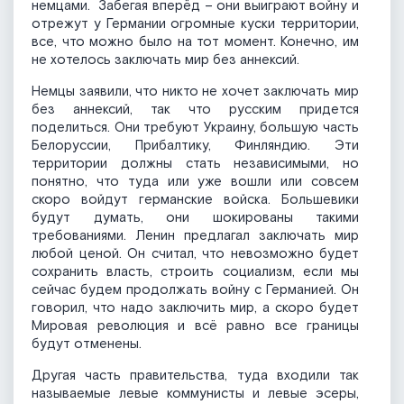
немцами. Забегая вперёд – они выиграют войну и
отрежут у Германии огромные куски территории,
все, что можно было на тот момент. Конечно, им
не хотелось заключать мир без аннексий.
Немцы заявили, что никто не хочет заключать мир
без аннексий, так что русским придется
поделиться. Они требуют Украину, большую часть
Белоруссии, Прибалтику, Финляндию. Эти
территории должны стать независимыми, но
понятно, что туда или уже вошли или совсем
скоро войдут германские войска. Большевики
будут думать, они шокированы такими
требованиями. Ленин предлагал заключать мир
любой ценой. Он считал, что невозможно будет
сохранить власть, строить социализм, если мы
сейчас будем продолжать войну с Германией. Он
говорил, что надо заключить мир, а скоро будет
Мировая революция и всё равно все границы
будут отменены.
Другая часть правительства, туда входили так
называемые левые коммунисты и левые эсеры,