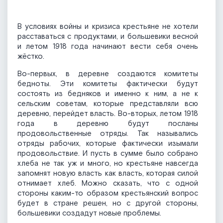
В условиях войны и кризиса крестьяне не хотели
расставаться с продуктами, и большевики весной
и летом 1918 года начинают вести себя очень
жёстко.
Во-первых, в деревне создаются комитеты
бедноты. Эти комитеты фактически будут
состоять из бедняков и именно к ним, а не к
сельским советам, которые представляли всю
деревню, перейдет власть. Во-вторых, летом 1918
года в деревню будут посланы
продовольственные отряды. Так назывались
отряды рабочих, которые фактически изымали
продовольствие. И пусть в сумме было собрано
хлеба не так уж и много, но крестьяне навсегда
запомнят новую власть как власть, которая силой
отнимает хлеб. Можно сказать, что с одной
стороны каким-то образом крестьянский вопрос
будет в стране решен, но с другой стороны,
большевики создадут новые проблемы.