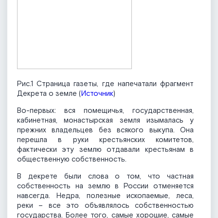
Рис.1 Страница газеты, где напечатали фрагмент
Декрета о земле (
Источник
)
Во-первых: вся помещичья, государственная,
кабинетная, монастырская земля изымалась у
прежних владельцев без всякого выкупа. Она
перешла в руки крестьянских комитетов,
фактически эту землю отдавали крестьянам в
общественную собственность.
В декрете были слова о том, что частная
собственность на землю в России отменяется
навсегда. Недра, полезные ископаемые, леса,
реки – все это объявлялось собственностью
государства. Более того, самые хорошие, самые