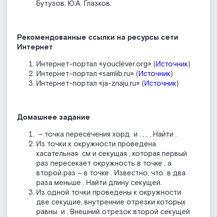
Бутузов, Ю.А. Глазков.
Рекомендованные ссылки на ресурсы сети
Интернет
Интернет-портал «youclever.org» (
Источник
)
Интернет-портал «samlib.ru» (
Источник
)
Интернет-портал «ja-znaju.ru» (
Источник
)
Домашнее задание
– точка пересечения хорд
и
.
,
,
. Найти
.
Из точки к окружности проведена
касательная
см и секущая
, которая первый
раз пересекает окружность в точке
, а
второй раз – в точке
. Известно, что
в два
раза меньше
. Найти длину секущей.
Из одной точки проведены к окружности
две секущие, внутренние отрезки которых
равны
и
. Внешний отрезок второй секущей