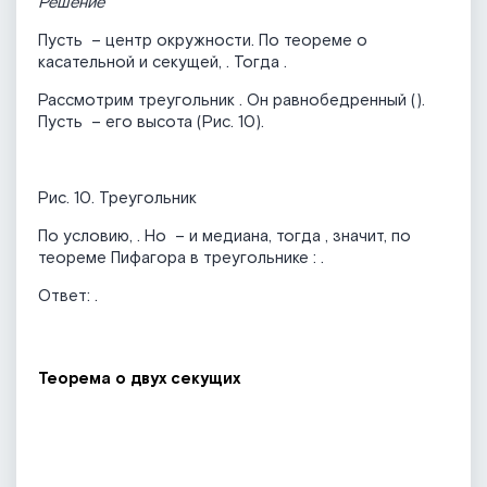
Решение
Пусть
– центр окружности. По теореме о
касательной и секущей,
. Тогда
.
Рассмотрим треугольник
. Он равнобедренный (
).
Пусть
– его высота (Рис. 10).
Рис. 10. Треугольник
По условию,
. Но
– и медиана, тогда
, значит, по
теореме Пифагора в треугольнике
:
.
Ответ:
.
Теорема о двух секущих