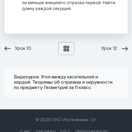
на
меньше внешнего отрезка первой. Найти
длину каждой секущей.
Урок
10
Урок
12
Видеоурок: Угол между касательной и
хордой. Теоремы об отрезках и окружности
по предмету Геометрия за 11 класс.
© 2025 ПАО «Ростелеком». 0+
О НАС
ПАРТНЕРЫ
БЛОГ
ПРЕПОДАВАТЕЛИ