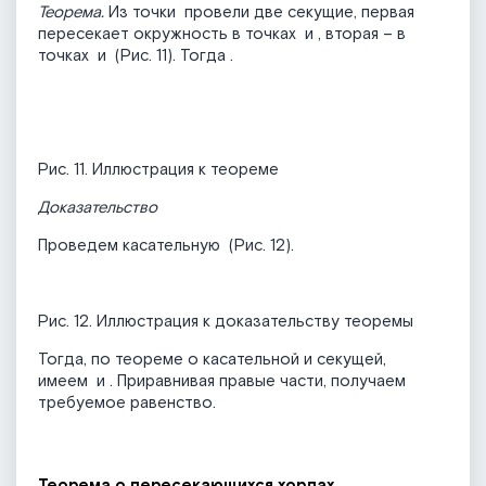
Теорема.
Из точки
провели две секущие, первая
пересекает окружность в точках
и
, вторая – в
точках
и
(Рис. 11). Тогда
.
Рис. 11. Иллюстрация к теореме
Доказательство
Проведем касательную
(Рис. 12).
Рис. 12. Иллюстрация к доказательству теоремы
Тогда, по теореме о касательной и секущей,
имеем
и
. Приравнивая правые части, получаем
требуемое равенство.
Теорема о пересекающихся хордах