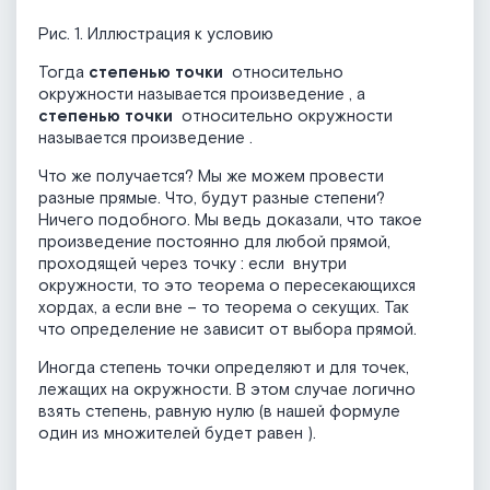
Рис. 1. Иллюстрация к условию
Тогда
степенью точки
относительно
окружности называется произведение
, а
степенью точки
относительно окружности
называется произведение
.
Что же получается? Мы же можем провести
разные прямые. Что, будут разные степени?
Ничего подобного. Мы ведь доказали, что такое
произведение постоянно для любой прямой,
проходящей через точку
: если
внутри
окружности, то это теорема о пересекающихся
хордах, а если вне – то теорема о секущих. Так
что определение не зависит от выбора прямой.
Иногда степень точки определяют и для точек,
лежащих на окружности. В этом случае логично
взять степень, равную нулю (в нашей формуле
один из множителей будет равен
).