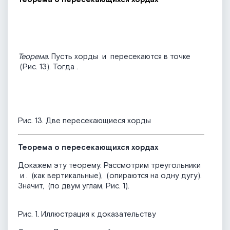
Теорема.
Пусть хорды
и
пересекаются в точке
(Рис. 13). Тогда
.
Рис. 13. Две пересекающиеся хорды
Теорема о пересекающихся хордах
Докажем эту теорему. Рассмотрим треугольники
и
.
(как вертикальные),
(опираются на одну дугу).
Значит,
(по двум углам, Рис. 1).
Рис. 1. Иллюстрация к доказательству