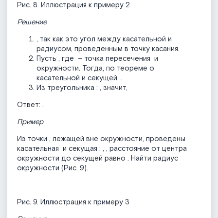
Рис. 8. Иллюстрация к примеру 2
Решение
, так как это угол между касательной и
радиусом, проведенным в точку касания.
Пусть
, где
– точка пересечения
и
окружности. Тогда, по теореме о
касательной и секущей,
.
Из треугольника
:
, значит,
Ответ:
.
Пример
Из точки
, лежащей вне окружности, проведены
касательная
и секущая
:
,
, расстояние от центра
окружности до секущей равно
. Найти радиус
окружности (Рис. 9).
Рис. 9. Иллюстрация к примеру 3