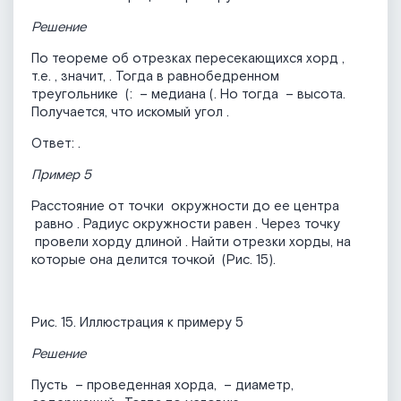
Решение
По теореме об отрезках пересекающихся хорд
,
т.е.
, значит,
. Тогда в равнобедренном
треугольнике
(
:
– медиана (
. Но тогда
– высота.
Получается, что искомый угол
.
Ответ:
.
Пример 5
Расстояние от точки
окружности до ее центра
равно
. Радиус окружности равен
. Через точку
провели хорду длиной
. Найти отрезки хорды, на
которые она делится точкой
(Рис. 15).
Рис. 15. Иллюстрация к примеру 5
Решение
Пусть
– проведенная хорда,
– диаметр,