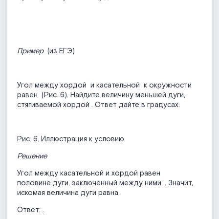
Пример
(из ЕГЭ)
Угол между хордой
и касательной
к окружности
равен
(Рис. 6). Найдите величину меньшей дуги,
стягиваемой хордой
. Ответ дайте в градусах.
Рис. 6. Иллюстрация к условию
Решение
Угол между касательной и хордой равен
половине дуги, заключённый между ними,
. Значит,
искомая величина дуги равна
.
Ответ:
.