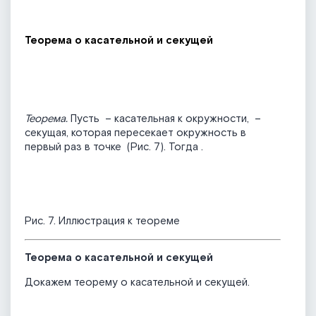
Теорема о касательной и секущей
Теорема.
Пусть
– касательная к окружности,
–
секущая, которая пересекает окружность в
первый раз в точке
(Рис. 7). Тогда
.
Рис. 7. Иллюстрация к теореме
Теорема о касательной и секущей
Докажем теорему о касательной и секущей.