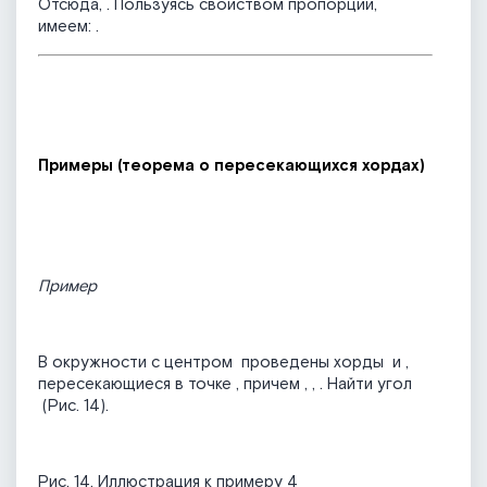
Отсюда,
. Пользуясь свойством пропорции,
имеем:
.
Примеры (теорема о пересекающихся хордах)
Пример
В окружности с центром
проведены хорды
и
,
пересекающиеся в точке
, причем
,
,
. Найти угол
(Рис. 14).
Рис. 14. Иллюстрация к примеру 4