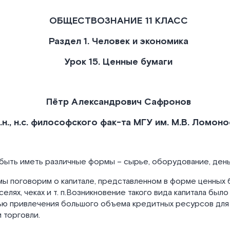
ОБЩЕСТВОЗНАНИЕ 11 КЛАСС
Раздел 1. Человек и экономика
Урок 15. Ценные бумаги
Пётр Александрович Сафронов
ф.н., н.с. философского фак-та МГУ им. М.В. Ломон
быть иметь различные формы – сырье, оборудование, день
мы поговорим о капитале, представленном в форме ценных бу
селях, чеках и т. п.Возникновение такого вида капитала было
ю привлечения большого объема кредитных ресурсов для
 торговли.