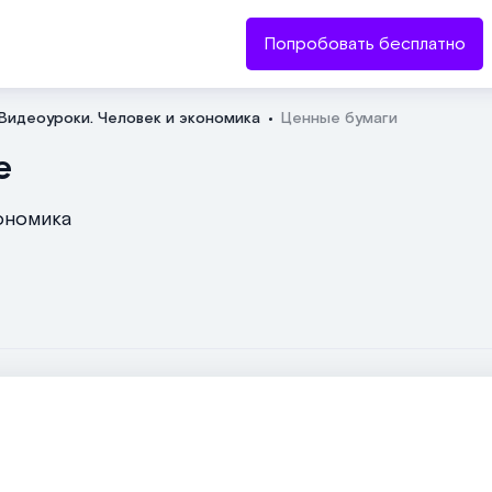
Попробовать бесплатно
Видеоуроки. Человек и экономика
Ценные бумаги
Отправить
е
кономика