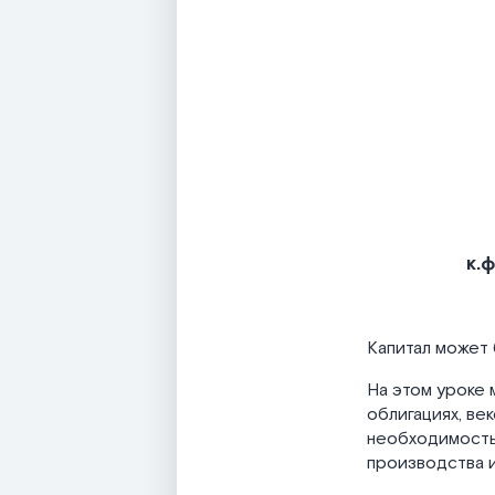
к.
Капитал может 
На этом уроке 
облигациях, век
необходимость
производства и