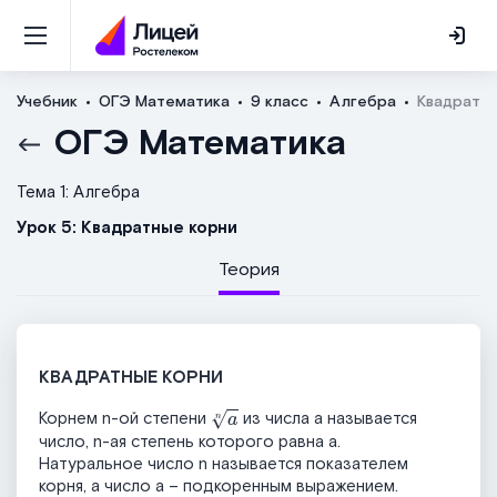
Учебник
ОГЭ Математика
9 класс
Алгебра
Квадратн
ОГЭ Математика
Тема 1: Алгебра
Урок 5: Квадратные корни
Теория
КВАДРАТНЫЕ КОРНИ
a
n
Корнем n-ой степени
из числа а называется
число, n-ая степень которого равна а.
Натуральное число n называется показателем
корня, а число а – подкоренным выражением.