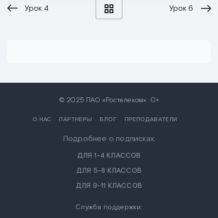
Урок
4
Урок
6
© 2025 ПАО «Ростелеком». 0+
О НАС
ПАРТНЕРЫ
БЛОГ
ПРЕПОДАВАТЕЛИ
Подробнее о подписках:
ДЛЯ 1-4 КЛАССОВ
ДЛЯ 5-8 КЛАССОВ
ДЛЯ 9-11 КЛАССОВ
Служба поддержки: