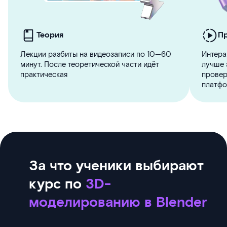
Теория
П
Лекции разбиты на видеозаписи по 10—60
Интера
минут. После теоретической части идёт
лучше 
практическая
провер
платфо
За что ученики выбирают
курс по
3D-
моделированию в Blender