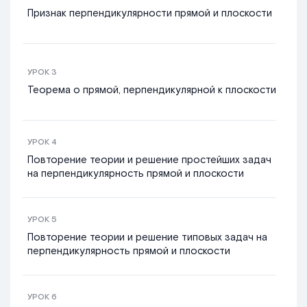
Признак перпендикулярности прямой и плоскости
УРОК
3
Теорема о прямой, перпендикулярной к плоскости
УРОК
4
Повторение теории и решение простейших задач
на перпендикулярность прямой и плоскости
УРОК
5
Повторение теории и решение типовых задач на
перпендикулярность прямой и плоскости
УРОК
6