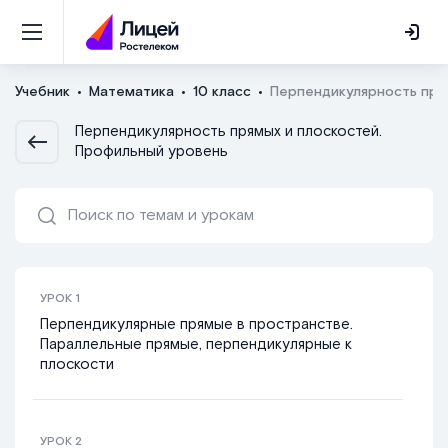
Учебник
Математика
10 класс
Перпендикулярность пря
Перпендикулярность прямых и плоскостей.
Профильный уровень
УРОК
1
Перпендикулярные прямые в пространстве.
Параллельные прямые, перпендикулярные к
плоскости
УРОК
2