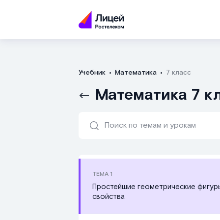
Учебник
Математика
7 класс
Математика 7 к
ТЕМА
1
Простейшие геометрические фигуры
свойства