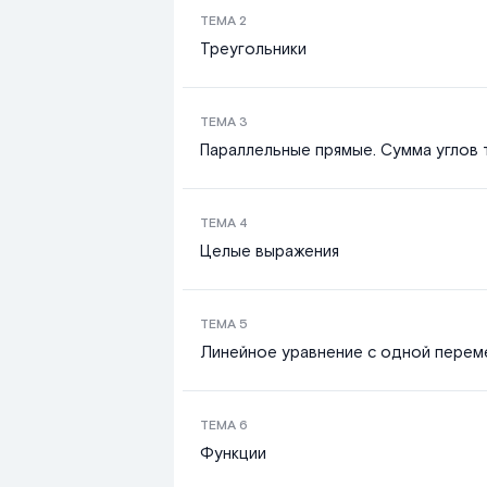
ТЕМА
2
Треугольники
ТЕМА
3
Параллельные прямые. Сумма углов 
ТЕМА
4
Целые выражения
ТЕМА
5
Линейное уравнение с одной перем
ТЕМА
6
Функции