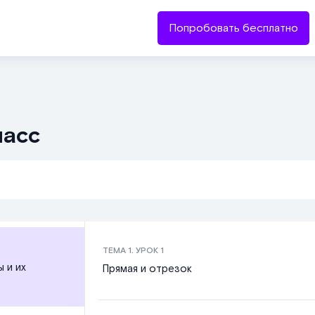
Попробовать бесплатно
ласс
ТЕМА
1
. УРОК
1
 и их
Прямая и отрезок