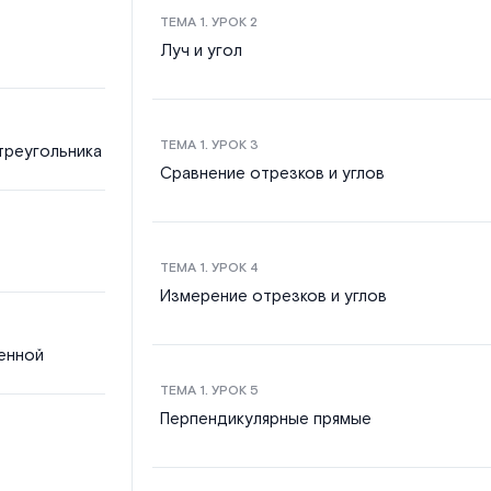
ТЕМА
1
. УРОК
2
Луч и угол
ТЕМА
1
. УРОК
3
треугольника
Сравнение отрезков и углов
ТЕМА
1
. УРОК
4
Измерение отрезков и углов
енной
ТЕМА
1
. УРОК
5
Перпендикулярные прямые